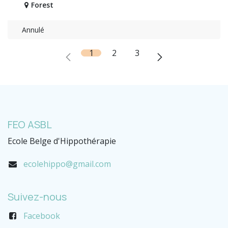
Forest
Annulé
1
2
3
FEO ASBL
Ecole Belge d'Hippothérapie
ecolehippo@gmail.com
Suivez-nous
Facebook