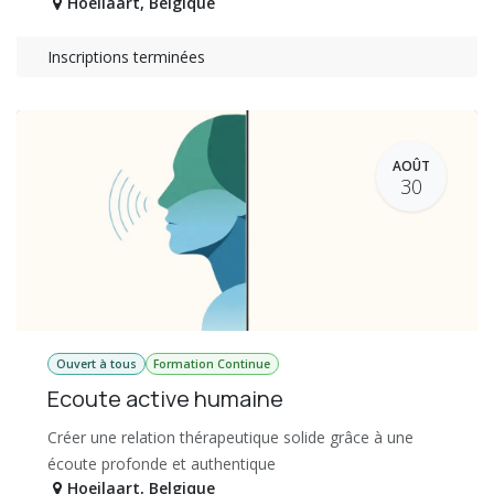
Hoeilaart
,
Belgique
Inscriptions terminées
AOÛT
30
Ouvert à tous
Formation Continue
Ecoute active humaine
Créer une relation thérapeutique solide grâce à une
écoute profonde et authentique
Hoeilaart
,
Belgique