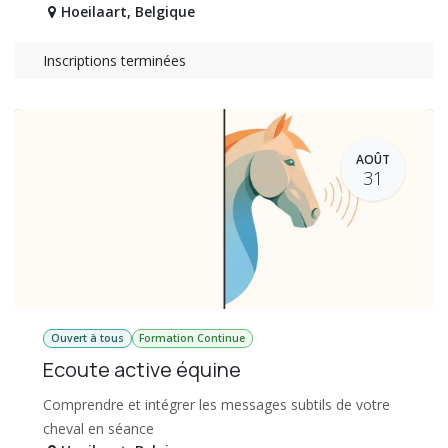
Hoeilaart
,
Belgique
Inscriptions terminées
AOÛT
31
Ouvert à tous
Formation Continue
Ecoute active équine
Comprendre et intégrer les messages subtils de votre
cheval en séance