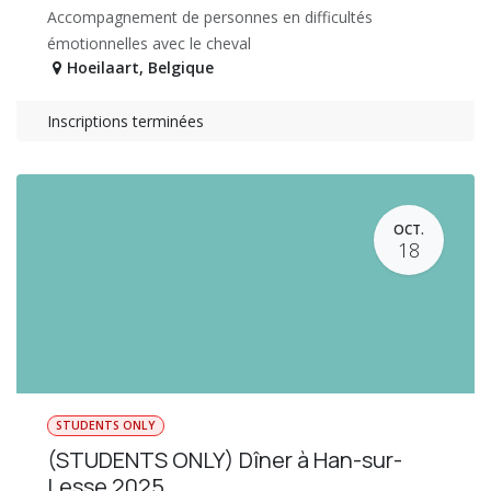
Accompagnement de personnes en difficultés
émotionnelles avec le cheval
Hoeilaart
,
Belgique
Inscriptions terminées
OCT.
18
STUDENTS ONLY
(STUDENTS ONLY) Dîner à Han-sur-
Lesse 2025