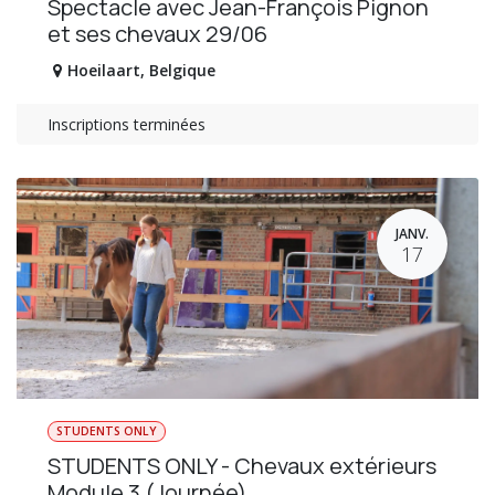
Spectacle avec Jean-François Pignon
et ses chevaux 29/06
Hoeilaart
,
Belgique
Inscriptions terminées
JANV.
17
STUDENTS ONLY
STUDENTS ONLY - Chevaux extérieurs
Module 3 (Journée)