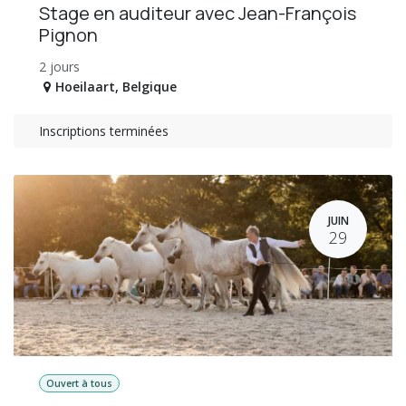
Stage en auditeur avec Jean-François
Pignon
2 jours
Hoeilaart
,
Belgique
Inscriptions terminées
JUIN
29
Ouvert à tous