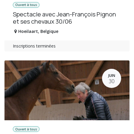
Ouvert à tous
Spectacle avec Jean-François Pignon
et ses chevaux 30/06
Hoeilaart
,
Belgique
Inscriptions terminées
JUIN
30
Ouvert à tous