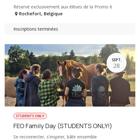
Réservé exclusivement aux élèves de la Promo 6
Rochefort
,
Belgique
Inscriptions terminées
SEPT.
28
STUDENTS ONLY
FEO Family Day (STUDENTS ONLY!)
Se reconnecter, s'inspirer, bâtir ensemble