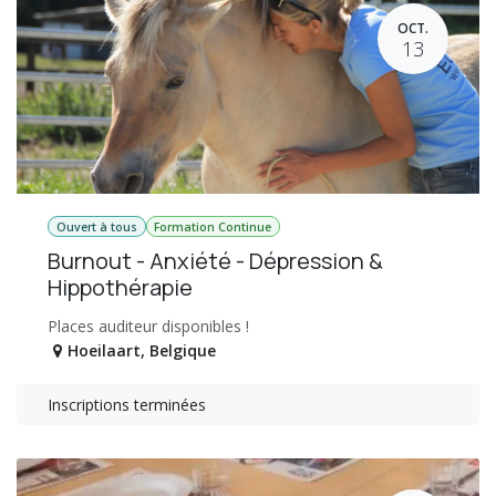
OCT.
13
Ouvert à tous
Formation Continue
Burnout - Anxiété - Dépression &
Hippothérapie
Places auditeur disponibles !
Hoeilaart
,
Belgique
Inscriptions terminées