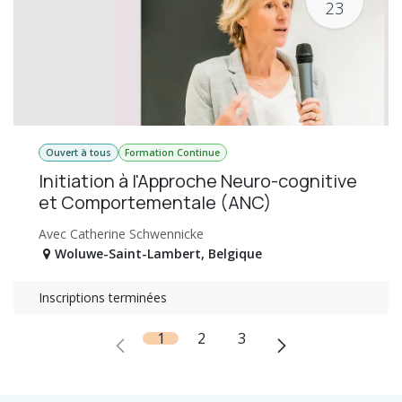
23
Ouvert à tous
Formation Continue
Initiation à l'Approche Neuro-cognitive
et Comportementale (ANC)
Avec Catherine Schwennicke
Woluwe-Saint-Lambert
,
Belgique
Inscriptions terminées
1
2
3