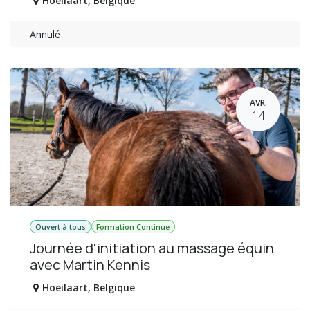
Hoeilaart
,
Belgique
Annulé
AVR.
14
Ouvert à tous
Formation Continue
Journée d'initiation au massage équin
avec Martin Kennis
Hoeilaart
,
Belgique