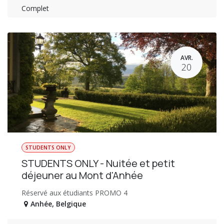
Complet
AVR.
20
STUDENTS ONLY
STUDENTS ONLY - Nuitée et petit
déjeuner au Mont d'Anhée
Réservé aux étudiants PROMO 4
Anhée
,
Belgique