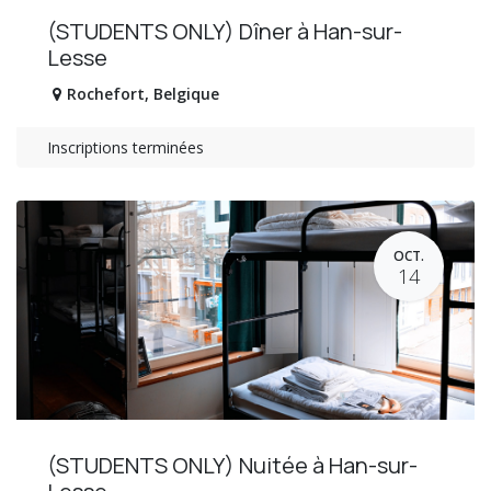
(STUDENTS ONLY) Dîner à Han-sur-
Lesse
Rochefort
,
Belgique
Inscriptions terminées
OCT.
14
(STUDENTS ONLY) Nuitée à Han-sur-