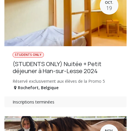
OCT.
19
STUDENTS ONLY
(STUDENTS ONLY) Nuitée + Petit
déjeuner à Han-sur-Lesse 2024
Réservé exclusivement aux élèves de la Promo 5
Rochefort
,
Belgique
Inscriptions terminées
NOV.