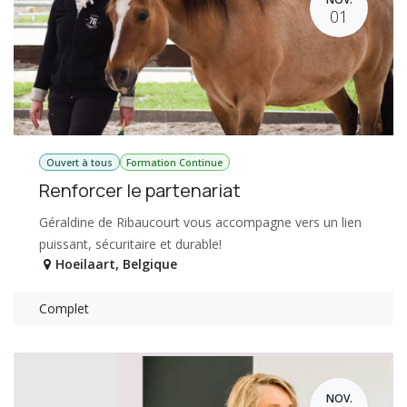
01
Ouvert à tous
Formation Continue
Renforcer le partenariat
Géraldine de Ribaucourt vous accompagne vers un lien
puissant, sécuritaire et durable!
Hoeilaart
,
Belgique
Complet
NOV.