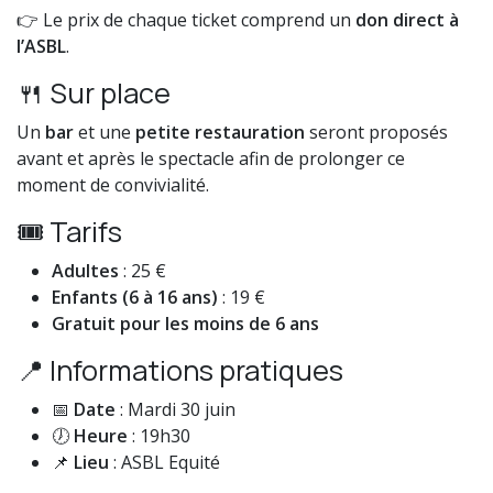
👉 Le prix de chaque ticket comprend un
don direct à
l’ASBL
.
🍴 Sur place
Un
bar
et une
petite restauration
seront proposés
avant et après le spectacle afin de prolonger ce
moment de convivialité.
🎟️ Tarifs
Adultes
: 25 €
Enfants (6 à 16 ans)
: 19 €
Gratuit pour les moins de 6 ans
📍 Informations pratiques
📅
Date
: Mardi 30 juin
🕖
Heure
: 19h30
📌
Lieu
: ASBL Equité