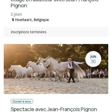
Pignon
2 jours
Hoeilaart
,
Belgique
Inscriptions terminées
JUIN
30
Ouvert à tous
Spectacle avec Jean-François Pignon