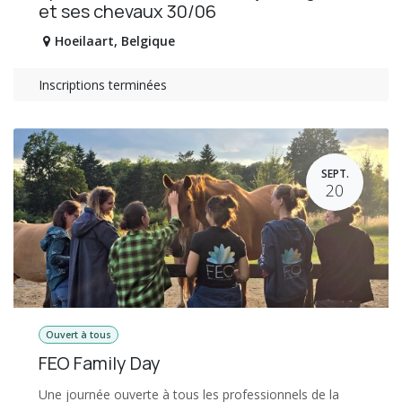
et ses chevaux 30/06
Hoeilaart
,
Belgique
Inscriptions terminées
SEPT.
20
Ouvert à tous
FEO Family Day
Une journée ouverte à tous les professionnels de la