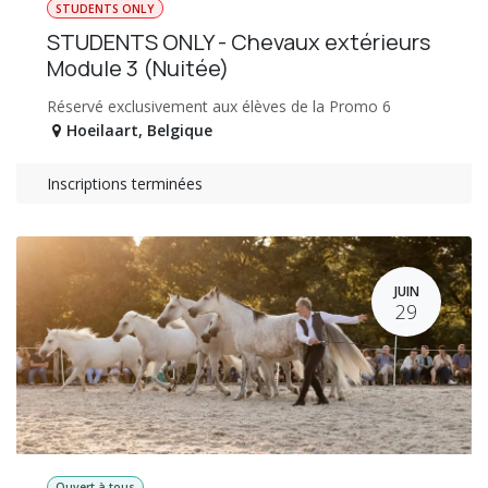
STUDENTS ONLY
STUDENTS ONLY - Chevaux extérieurs
Module 3 (Nuitée)
Réservé exclusivement aux élèves de la Promo 6
Hoeilaart
,
Belgique
Inscriptions terminées
JUIN
29
Ouvert à tous