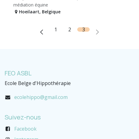
médiation équine
Hoeilaart
,
Belgique
1
2
3
FEO ASBL
Ecole Belge d'Hippothérapie
ecolehippo@gmail.com
Suivez-nous
Facebook