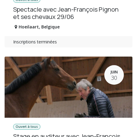
Spectacle avec Jean-François Pignon
et ses chevaux 29/06
Hoeilaart
,
Belgique
Inscriptions terminées
JUIN
30
Ouvert à tous
Stage en auditeur avec Jean-François