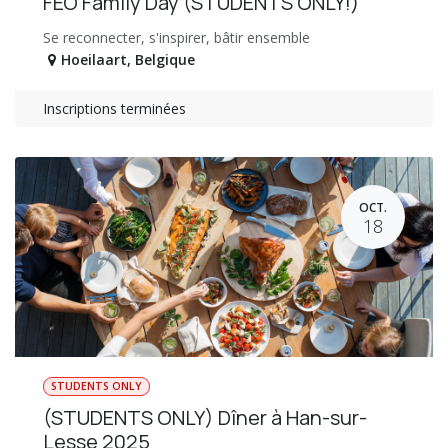
FEO Family Day (STUDENTS ONLY!)
Se reconnecter, s'inspirer, bâtir ensemble
Hoeilaart
,
Belgique
Inscriptions terminées
OCT.
18
STUDENTS ONLY
(STUDENTS ONLY) Dîner à Han-sur-
Lesse 2025