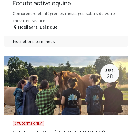
Ecoute active équine
Comprendre et intégrer les messages subtils de votre
cheval en séance
Hoeilaart
,
Belgique
Inscriptions terminées
SEPT.
28
STUDENTS ONLY