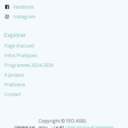
Facebook
Instagram
Explorer
Page d'accueil
Infos Pratiques
Programme 2024-2026
A propos
Praticiens
Contact
Copyright © FEO ASBL
Généré par
- Le #1
Open Source eCommerce