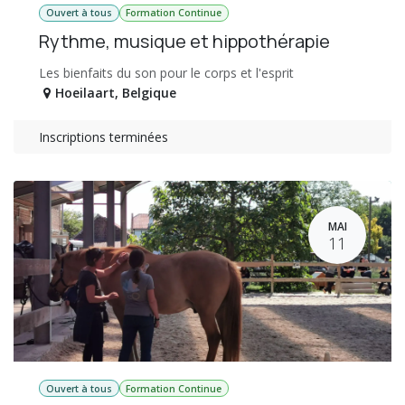
Ouvert à tous
Formation Continue
Rythme, musique et hippothérapie
Les bienfaits du son pour le corps et l'esprit
Hoeilaart
,
Belgique
Inscriptions terminées
MAI
11
Ouvert à tous
Formation Continue