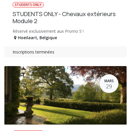
STUDENTS ONLY
STUDENTS ONLY - Chevaux extérieurs
Module 2
Réservé exclusivement aux Promo 5 !
Hoeilaart
,
Belgique
Inscriptions terminées
MARS
29