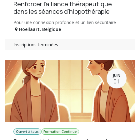
Renforcer l'alliance thérapeutique
dans les séances d'hippothérapie
Pour une connexion profonde et un lien sécuritaire
Hoeilaart
,
Belgique
Inscriptions terminées
JUIN
01
Ouvert à tous
Formation Continue