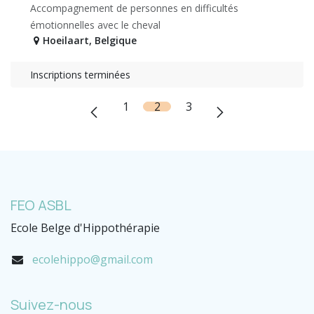
Accompagnement de personnes en difficultés
émotionnelles avec le cheval
Hoeilaart
,
Belgique
Inscriptions terminées
1
2
3
FEO ASBL
Ecole Belge d'Hippothérapie
ecolehippo@gmail.com
Suivez-nous