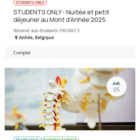
STUDENTS ONLY
STUDENTS ONLY - Nuitée et petit
déjeuner au Mont d'Anhée 2025
Réservé aux étudiants PROMO 5
Anhée
,
Belgique
Complet
AVR.
05
Ouvert à tous
Formation Continue